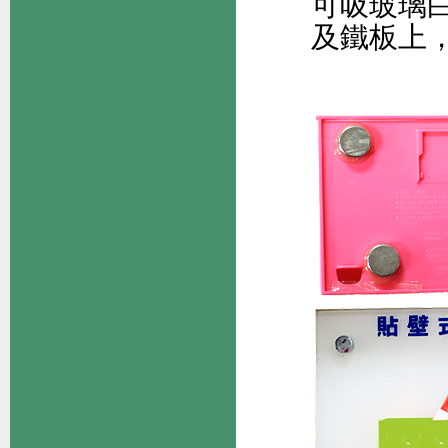
可吸玻璃
及鐵板上