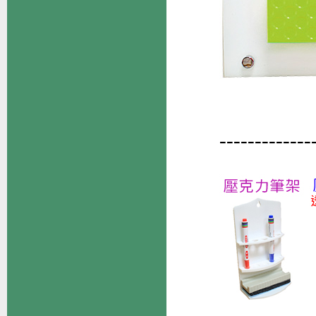
-------------