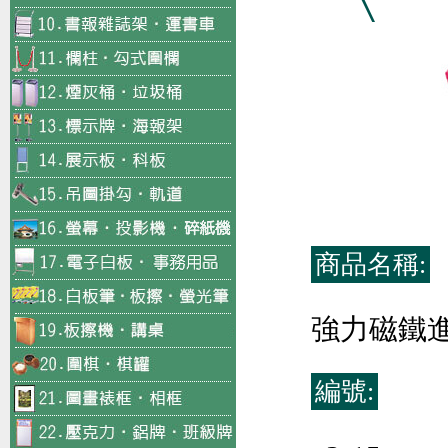
商品名稱:
強力磁鐵
編號: