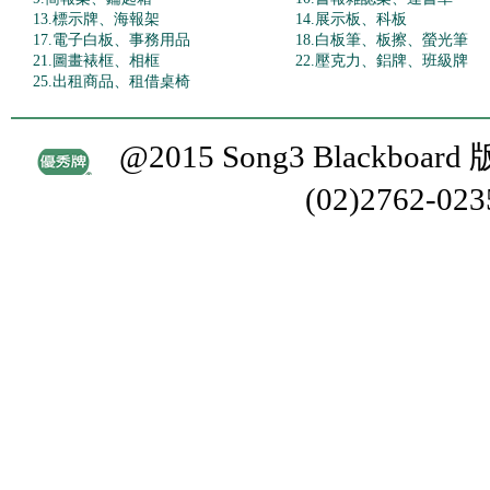
13.標示牌、海報架
14.展示板、科板
17.電子白板、事務用品
18.白板筆、板擦、螢光筆
21.圖畫裱框、相框
22.壓克力、鋁牌、班級牌
25.出租商品、租借桌椅
@2015 Song3 Blackboa
(02)2762-02