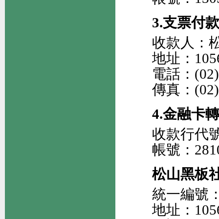
3.支票付
收款人：
地址：105
電話：(02)27
傳真：(02)2
4.金融卡
收款行代號
帳號：2810
松山黑板
統一編號：2
地址：105