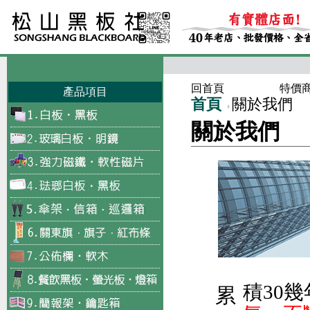
回首頁
特價
產品項目
首頁
關於我們
關於我們
積30
累