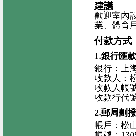
建議
歡迎室內
業、體育
付款方式
1.銀行匯
銀行：上海
收款人：
收款人帳號：2
收款行代號：
2.郵局劃
帳戶：松
帳號：1305