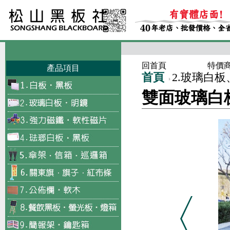
回首頁
特價
產品項目
首頁
2.玻璃白
雙面玻璃白