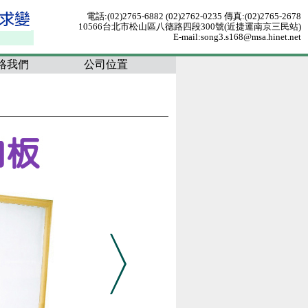
電話:(02)2765-6882 (02)2762-0235 傳真:(02)2765-2678
10566台北市松山區八德路四段300號(近捷運南京三民站)
E-mail:song3.s168@msa.hinet.net
絡我們
公司位置