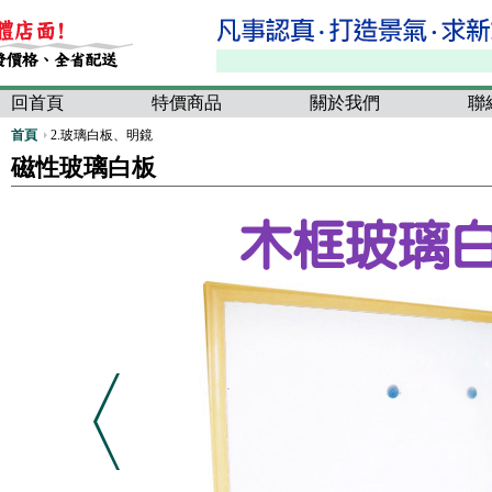
回首頁
特價商品
關於我們
聯
首頁
2.玻璃白板、明鏡
磁性玻璃白板