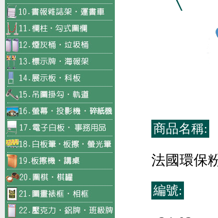
商品名稱:
法國環保粉
編號: