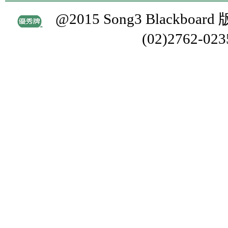
@2015 Song3 Blackboa
(02)2762-02