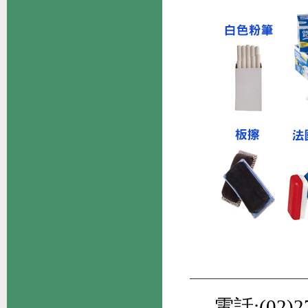
電話:(02)27