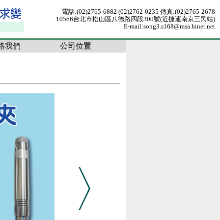
電話:(02)2765-6882 (02)2762-0235 傳真:(02)2765-2678
10566台北市松山區八德路四段300號(近捷運南京三民站)
E-mail:song3.s168@msa.hinet.net
絡我們
公司位置