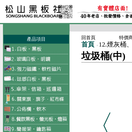
回首頁
特價
產品項目
首頁
12.煙灰桶
垃圾桶(中)