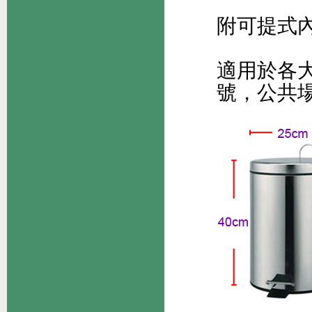
附可提式
適用於各
號，公共