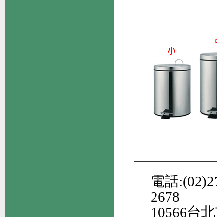
電話:(02)27
2678
10566