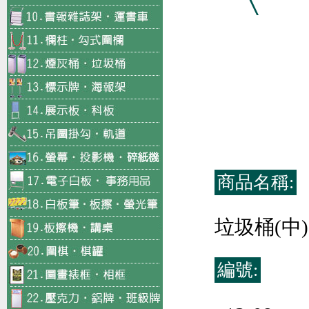
商品名稱:
垃圾桶(中)
編號: